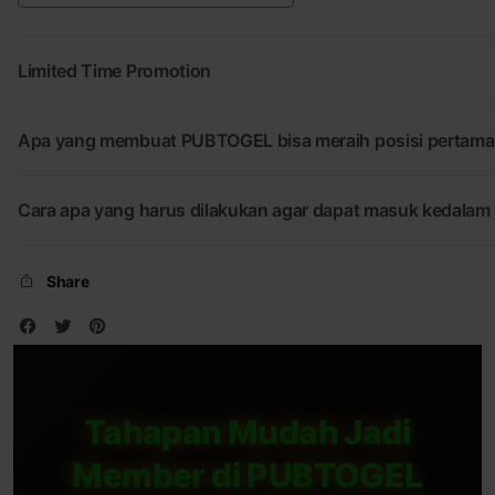
Limited Time Promotion
Apa yang membuat PUBTOGEL bisa meraih posisi pertama seb
Cara apa yang harus dilakukan agar dapat masuk kedalam
Share
Tahapan Mudah Jadi
Member di PUBTOGEL