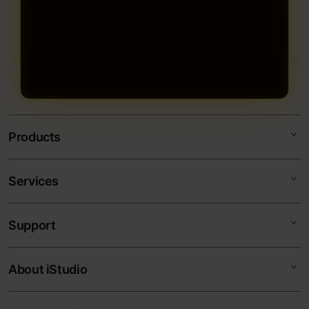
Products
Services
PUBTOGEL
TOGEL ONLINE
Support
AppleCare+
BANDAR TOGEL
Corporate
TOTO TOGEL
About iStudio
My Account
Togel Online
SITUS TOGEL
Collection & Delivery
Elush Service Provider