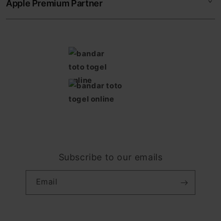
BANDAR TOGEL ONLINE
Apple Premium Partner
About Us
Returns & Exchanges
Financing Options
Trade-in
TOTO
Find an iStudio near you
Contact Us
Traveller’s Reservation
TOGEL
Why Shop at iStudio
FAQ
Elush Corporate Website
Privacy Policy
Site Terms of Use
Subscribe to our emails
Email