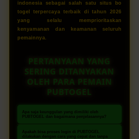
indonesia sebagai salah satu situs bo
togel terpercaya terbaik di tahun 2026
yang selalu memprioritaskan
kenyamanan dan keamanan seluruh
pemainnya.
PERTANYAAN YANG
SERING DITANYAKAN
OLEH PARA PEMAIN
PUBTOGEL
Apa saja keunggulan yang dimiliki oleh
PUBTOGEL dan bagaimana penjelasannya?
PUBTOGEL hadir sebagai solusi
Apakah bisa proses login di PUBTOGEL
situs bo togel terpercaya terbaik
dilakukan dengan cara yang cepat dan tanpa